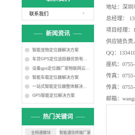
地址：
深圳
联系我们
总经理： 137
项目
经理：13
新闻资讯
供应链负责人：
智能宠物定位器解决方案
QQ：13341
车贷GPS定位追踪器优势有哪些？如何选用车贷GPS
座机：0755-2
设备gps定位器厂家物联网云平台
传真：0755-
智能车载定位器解决方案
一站式智能定位器整体解决方案
传真：0755-2
GPS智能定位解决方案
邮箱：wangzh
热门关键词
全网通模块
智能通信终端厂家