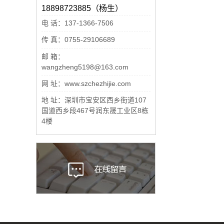
18898723885（杨生）
电 话：137-1366-7506
传 真：0755-29106689
邮 箱：
wangzheng5198@163.com
网 址：www.szchezhijie.com
地 址：深圳市宝安区西乡街道107
国道西乡段467号润东晟工业区8栋
4楼