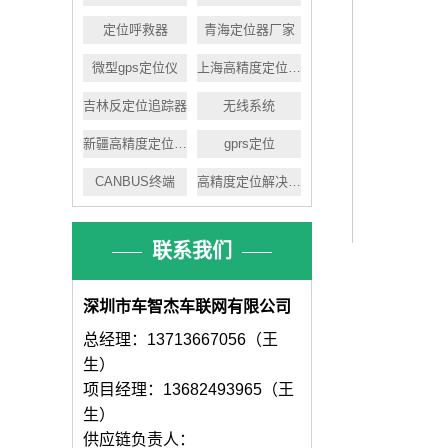
定位呼救器
青海定位器厂家
微型gps定位仪
上海高精度定位方案
吉林反定位追踪器
无线系统
新疆高精度定位方案
gprs定位
CANBUS终端
高精度定位解决方案
联系我们
深圳市车智杰车联网有限公司
总经理：13713667056（王
生）
项目经理：13682493965（王
生）
供应链负责人：